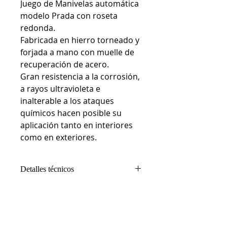
Juego de Manivelas automática
modelo Prada con roseta
redonda.
Fabricada en hierro torneado y
forjada a mano con muelle de
recuperación de acero.
Gran resistencia a la corrosión,
a rayos ultravioleta e
inalterable a los ataques
químicos hacen posible su
aplicación tanto en interiores
como en exteriores.
Detalles técnicos
Composición: Hierro torneado y
forjado.
Medidas: Roseta 55 mm. Manilla:
120 mm.