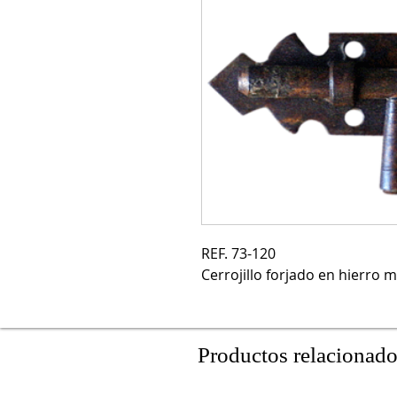
REF. 73-120

Cerrojillo forjado en hierro m
Productos relacionad