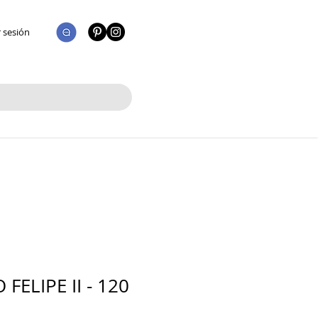
r sesión
FELIPE II - 120