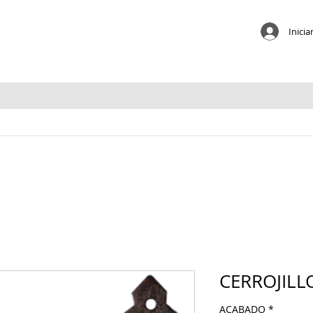
Inicia
CERROJILLO 
ACABADO
*