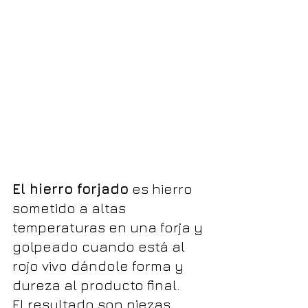
El hierro forjado
 es hierro 
sometido a altas 
temperaturas en una forja y 
golpeado cuando está al 
rojo vivo dándole forma y 
dureza al producto final. 
El resultado son piezas 