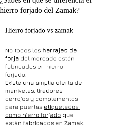
¿Sabes en qué se diferencia el
hierro forjado del Zamak?
Hierro forjado vs zamak
No todos los 
herrajes de 
forja
 del mercado están 
fabricados en hierro 
forjado. 
Existe una amplia oferta de 
manivelas, tiradores, 
cerrojos y complementos 
para puertas 
etiquetados 
como hierro forjado
 que 
están fabricados en Zamak. 